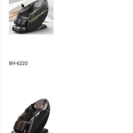
BH-6220