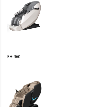
BH-R60