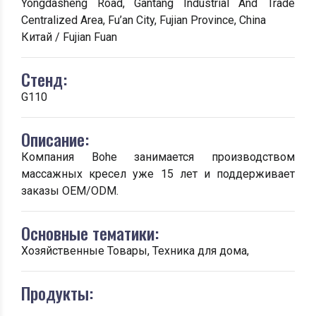
Yongdasheng Road, Gantang Industrial And Trade
Centralized Area, Fu’an City, Fujian Province, China
Китай / Fujian Fuan
Стенд:
G110
Описание:
Компания Bohe занимается производством
массажных кресел уже 15 лет и поддерживает
заказы OEM/ODM.
Основные тематики:
Хозяйственные Товары, Техника для дома,
Продукты: