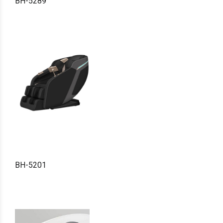
BH-5289
BH-5201