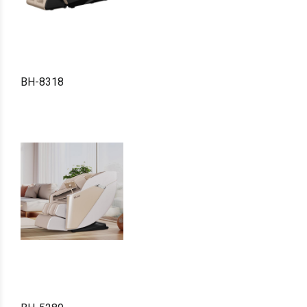
BH-8318