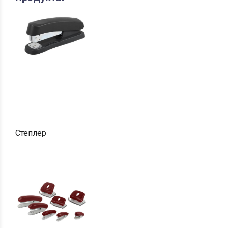
Степлер