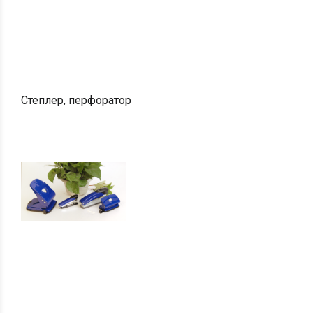
Степлер, перфоратор