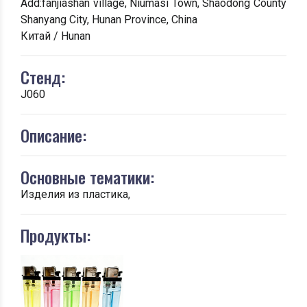
Add:fanjiashan village, Niumasi Town, Shaodong County
Shanyang City, Hunan Province, China
Китай / Hunan
Стенд:
J060
Описание:
Основные тематики:
Изделия из пластика,
Продукты: