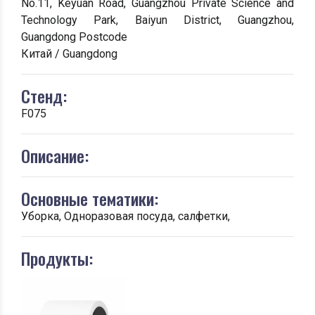
No.11, Keyuan Road, Guangzhou Private Science and
Technology Park, Baiyun District, Guangzhou,
Guangdong Postcode
Китай / Guangdong
Стенд:
F075
Описание:
Основные тематики:
Уборка, Одноразовая посуда, салфетки,
Продукты: