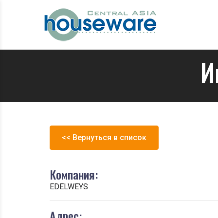
И
<< Вернуться в список
Компания:
EDELWEYS
Адрес: