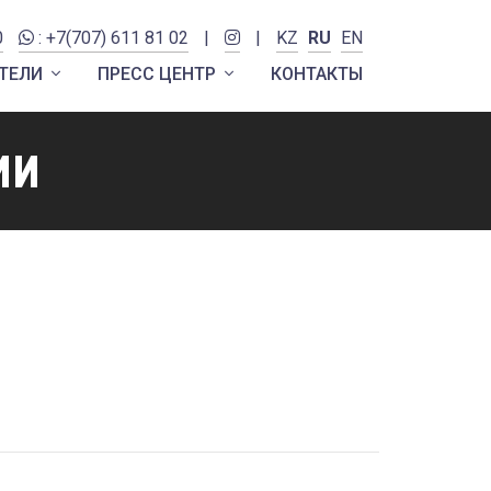
0
: +7(707) 611 81 02
|
|
KZ
RU
EN
ТЕЛИ
ПРЕСС ЦЕНТР
КОНТАКТЫ
ии