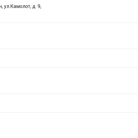
 ул.Камолот, д. 9,