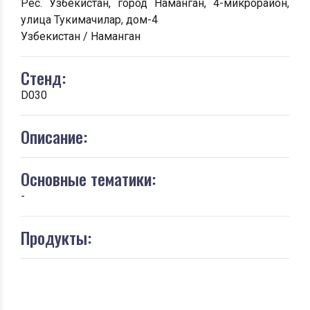
Рес. Узбекистан, город Наманган, 4-микрорайон,
улица Тукимачилар, дом-4
Узбекистан / Наманган
Стенд:
D030
Описание:
Основные тематики:
-
Продукты: